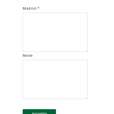
Matrici *
Note
RICHIEDI