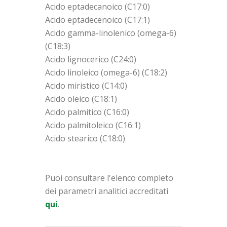
Acido eptadecanoico (C17:0)
Acido eptadecenoico (C17:1)
Acido gamma-linolenico (omega-6)
(C18:3)
Acido lignocerico (C24:0)
Acido linoleico (omega-6) (C18:2)
Acido miristico (C14:0)
Acido oleico (C18:1)
Acido palmitico (C16:0)
Acido palmitoleico (C16:1)
Acido stearico (C18:0)
Puoi consultare l'elenco completo
dei parametri analitici accreditati
qui
.