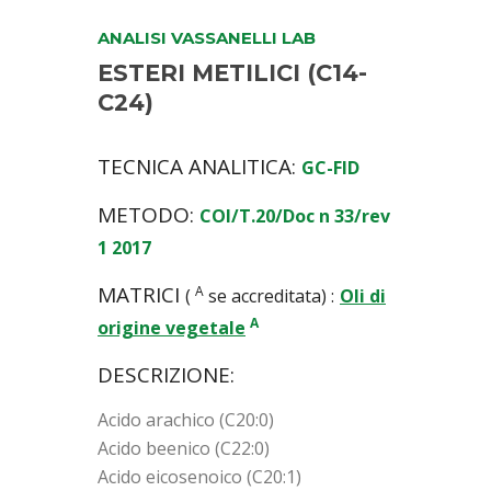
ANALISI VASSANELLI LAB
ESTERI METILICI (C14-
C24)
TECNICA ANALITICA:
GC-FID
METODO:
COI/T.20/Doc n 33/rev
1 2017
MATRICI
A
(
se accreditata) :
Oli di
A
origine vegetale
DESCRIZIONE:
Acido arachico (C20:0)
Acido beenico (C22:0)
Acido eicosenoico (C20:1)