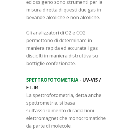
ed ossigeno sono strumenti per la
misura diretta di questi due gas in
bevande alcoliche e non alcoliche.
Gli analizzatori di O2 e CO2
permettono di determinare in
maniera rapida ed accurata i gas
disciolti in maniera distruttiva su
bottiglie confezionate.
SPETTROFOTOMETRIA
-
UV-VIS /
FT-IR
La spettrofotometria, detta anche
spettrometria, si basa
sull'assorbimento di radiazioni
elettromagnetiche monocromatiche
da parte di molecole.