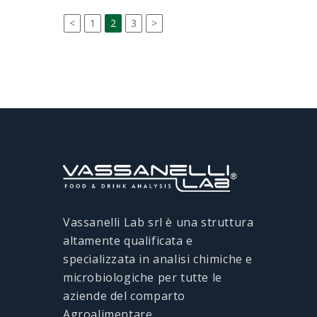
<
1
2
3
>
Vassanelli Lab srl è una struttura
altamente qualificata e
specializzata in analisi chimiche e
microbiologiche per tutte le
aziende del comparto
Agroalimentare.