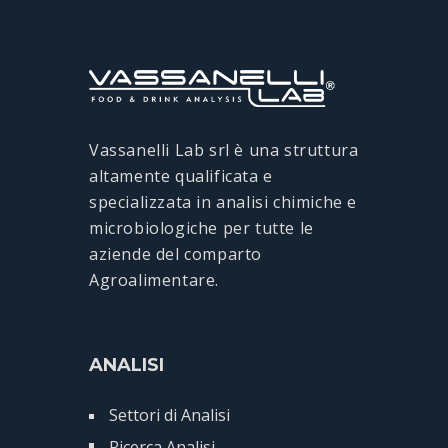
Vassanelli Lab srl è una struttura
altamente qualificata e
specializzata in analisi chimiche e
microbiologiche per tutte le
aziende del comparto
Agroalimentare.
ANALISI
Settori di Analisi
Ricerca Analisi