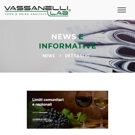
NEWS
E
INFORMATIVE
NEWS
DETTAGLIO